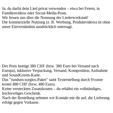
Ja, du darfst dein Lied privat verwenden – etwa bei Feiern, in
Familienvideos oder Social-Media-Posts.
Wir freuen uns über die Nennung der Liederwerkstatt!
Die kommerzielle Nutzung (z. B. Werbung, Produktvideos) ist ohne
unser Einverständnis ausdrücklich untersagt.
Der Preis beträgt 380 CHF (bzw. 380 Euro bei Versand nach
Europa), inklusive Verpackung, Versand, Komposition, Aufnahme
und SoundGreets-Karte.
Das "rundum-sorglos-Paket" samt Texterstellung durch Yvonne
kostet 480 CHF (bzw. 480 Euro).
Keine versteckten Zusatzkosten – du erhältst ein vollständiges,
hochwertiges Geschenk.
Nach der Bestellung nehmen wir Kontakt mir dir auf, die Lieferung
erfolgt gegen Vorkasse.