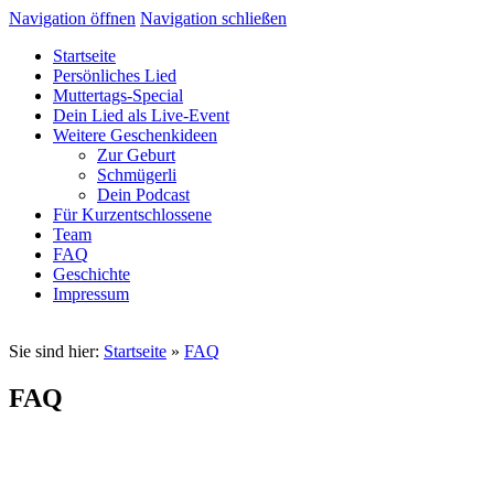
Navigation öffnen
Navigation schließen
Startseite
Persönliches Lied
Muttertags-Special
Dein Lied als Live-Event
Weitere Geschenkideen
Zur Geburt
Schmügerli
Dein Podcast
Für Kurzentschlossene
Team
FAQ
Geschichte
Impressum
Sie sind hier:
Startseite
»
FAQ
FAQ